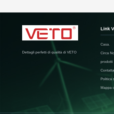
Link V
Casa.
Dettagli perfetti di qualità di VETO
Circa No
prodotti
Contatta
Politica 
Mappa d