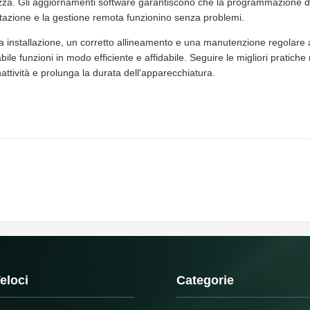
zza. Gli aggiornamenti software garantiscono che la programmazione de
tazione e la gestione remota funzionino senza problemi.
ta installazione, un corretto allineamento e una manutenzione regolare 
abile funzioni in modo efficiente e affidabile. Seguire le migliori pratich
inattività e prolunga la durata dell'apparecchiatura.
eloci
Categorie