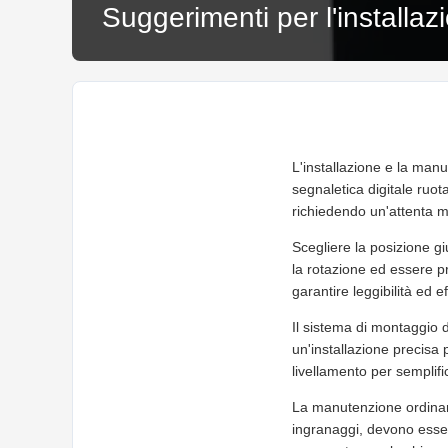
Suggerimenti per l'installaz
L'installazione e la manu
segnaletica digitale ruot
richiedendo un'attenta m
Scegliere la posizione gi
la rotazione ed essere pr
garantire leggibilità ed ef
Il sistema di montaggio 
un'installazione precisa p
livellamento per semplif
La manutenzione ordinari
ingranaggi, devono essere