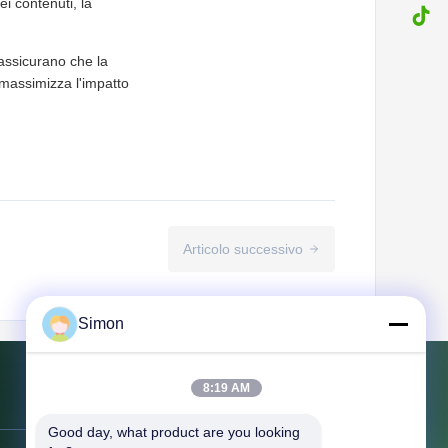
i contenuti, la
assicurano che la
e massimizza l'impatto
Articolo successivo
Simon
8:19 AM
Contattaci
Good day, what product are you looking 