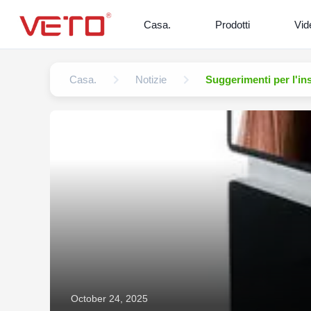
Casa.
Prodotti
Vid
Casa.
Notizie
Suggerimenti per l'ins
October 24, 2025