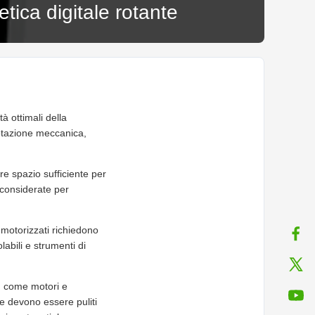
tica digitale rotante
à ottimali della
rotazione meccanica,
re spazio sufficiente per
 considerate per
 motorizzati richiedono
labili e strumenti di
, come motori e
ve devono essere puliti