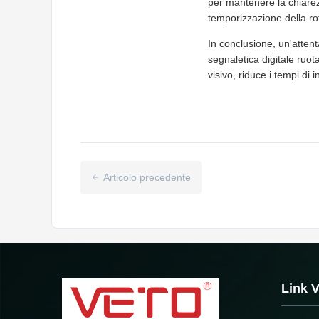
per mantenere la chiare
temporizzazione della ro
In conclusione, un'atten
segnaletica digitale ruot
visivo, riduce i tempi di 
Articolo precedente
Link V