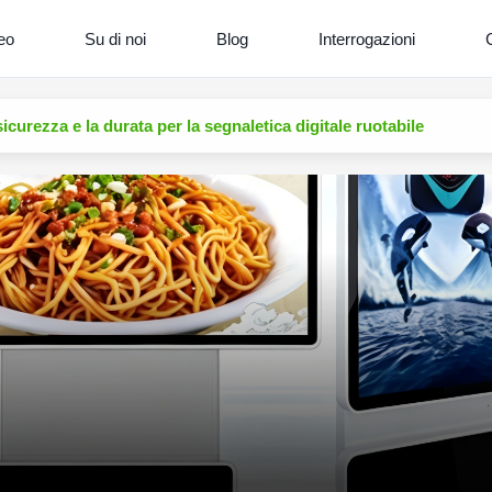
eo
Su di noi
Blog
Interrogazioni
C
icurezza e la durata per la segnaletica digitale ruotabile