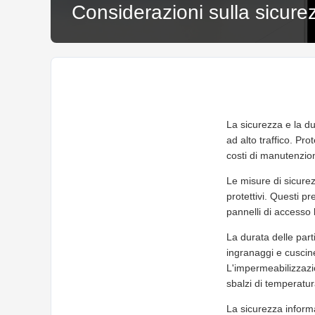
Considerazioni sulla sicurez
La sicurezza e la du
ad alto traffico. Pro
costi di manutenzio
Le misure di sicurez
protettivi. Questi p
pannelli di accesso
La durata delle par
ingranaggi e cuscine
L'impermeabilizzazi
sbalzi di temperatu
La sicurezza informat