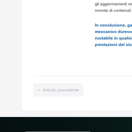
gli aggiornamenti re
remote di contenuti 
In conclusione, ga
meccanico durevole
ruotabile in qual
prestazioni del si
Articolo precedente