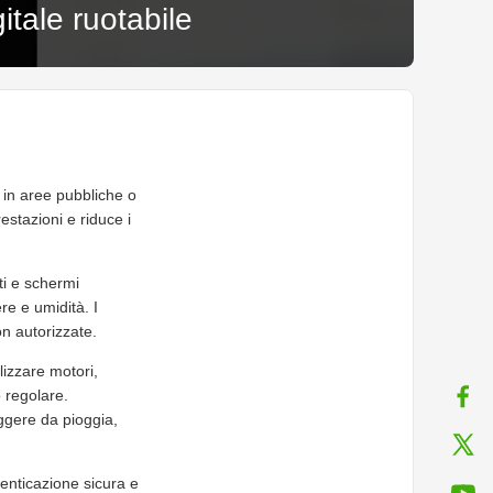
itale ruotabile
o in aree pubbliche o
restazioni e riduce i
ti e schermi
re e umidità. I
n autorizzate.
lizzare motori,
 regolare.
ggere da pioggia,
utenticazione sicura e