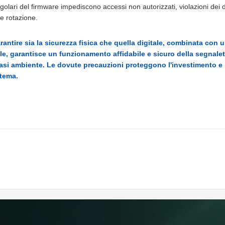
golari del firmware impediscono accessi non autorizzati, violazioni dei 
e rotazione.
rantire sia la sicurezza fisica che quella digitale, combinata con 
, garantisce un funzionamento affidabile e sicuro della segnaleti
siasi ambiente. Le dovute precauzioni proteggono l'investimento 
stema.