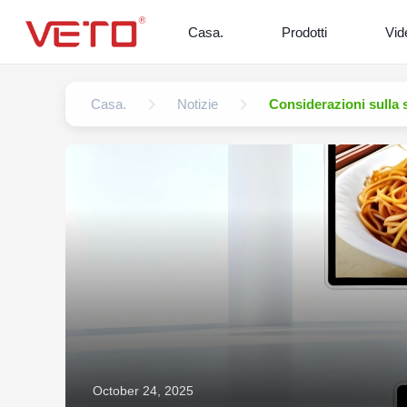
Casa.
Prodotti
Vid
Casa.
Notizie
Considerazioni sulla s
October 24, 2025